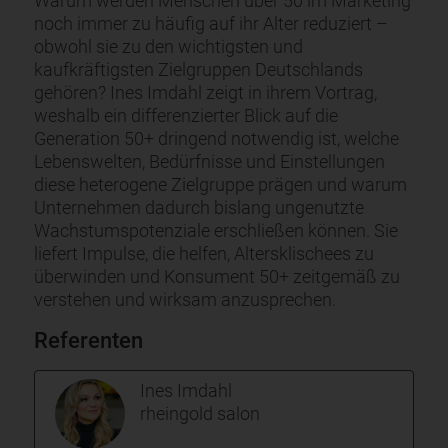
Warum werden Menschen über 50 im Marketing
noch immer zu häufig auf ihr Alter reduziert –
obwohl sie zu den wichtigsten und
kaufkräftigsten Zielgruppen Deutschlands
gehören? Ines Imdahl zeigt in ihrem Vortrag,
weshalb ein differenzierter Blick auf die
Generation 50+ dringend notwendig ist, welche
Lebenswelten, Bedürfnisse und Einstellungen
diese heterogene Zielgruppe prägen und warum
Unternehmen dadurch bislang ungenutzte
Wachstumspotenziale erschließen können. Sie
liefert Impulse, die helfen, Altersklischees zu
überwinden und Konsument 50+ zeitgemäß zu
verstehen und wirksam anzusprechen.
Referenten
Ines Imdahl
rheingold salon