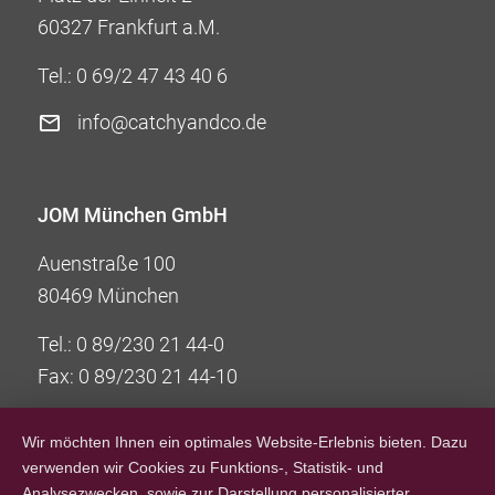
60327 Frankfurt a.M.
Tel.:
0 69/2 47 43 40 6
info@catchyandco.de
JOM München GmbH
Auenstraße 100
80469 München
Tel.:
0 89/230 21 44-0
Fax: 0 89/230 21 44-10
info@jom-group.com
Wir möchten Ihnen ein optimales Website-Erlebnis bieten. Dazu
verwenden wir Cookies zu Funktions-, Statistik- und
Analysezwecken, sowie zur Darstellung personalisierter