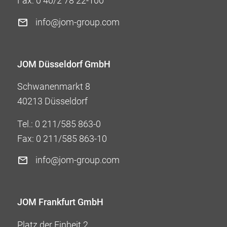
Fax: 0 40/2 78 22-100
info@jom-group.com
JOM Düsseldorf GmbH
Schwanenmarkt 8
40213 Düsseldorf
Tel.:
0 211/585 863-0
Fax: 0 211/585 863-10
info@jom-group.com
JOM Frankfurt GmbH
Platz der Einheit 2