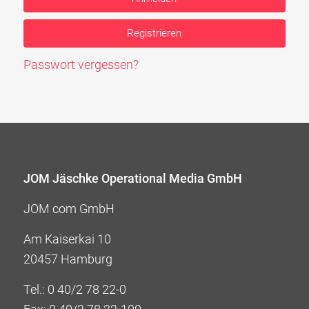
Registrieren
Passwort vergessen?
JOM Jäschke Operational Media GmbH
JOM com GmbH
Am Kaiserkai 10
20457 Hamburg
Tel.:
0 40/2 78 22-0