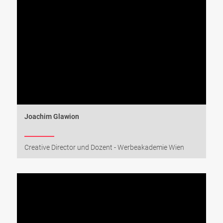
Joachim Glawion
Creative Director und Dozent - Werbeakademie Wien