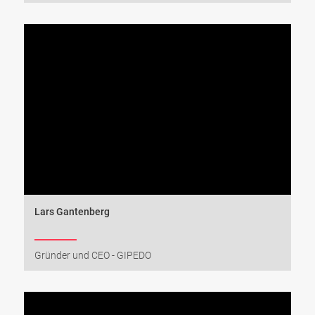
Lars Gantenberg
Gründer und CEO - GIPEDO