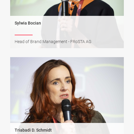
Sylwia Bocian
Head of Brand Management - FRoSTA AG
Triabadi D. Schmidt