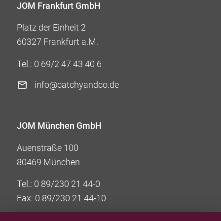
JOM Frankfurt GmbH
Platz der Einheit 2
60327 Frankfurt a.M.
Tel.:
0 69/2 47 43 40 6
info@catchyandco.de
JOM München GmbH
Auenstraße 100
80469 München
Tel.:
0 89/230 21 44-0
Fax: 0 89/230 21 44-10
info@jom-group.com