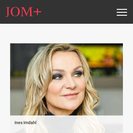
Ines Imdahl