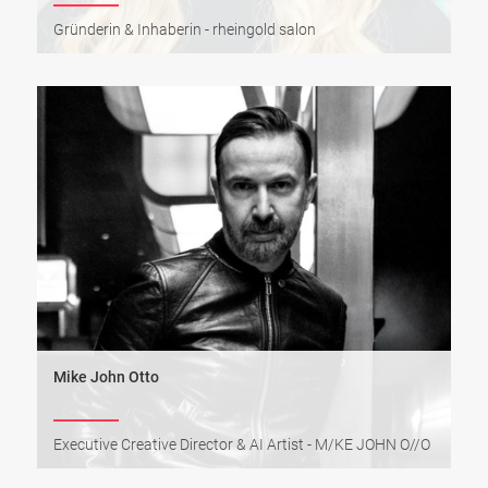
Gründerin & Inhaberin - rheingold salon
Mike John Otto
Executive Creative Director & AI Artist - M/KE JOHN O//O