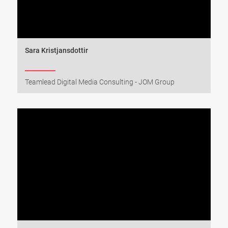
Sara Kristjansdottir
Teamlead Digital Media Consulting - JOM Group