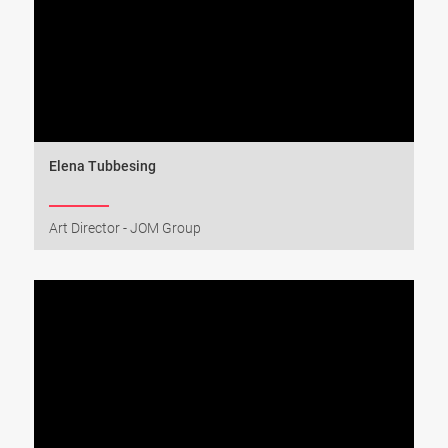
Elena Tubbesing
Art Director - JOM Group