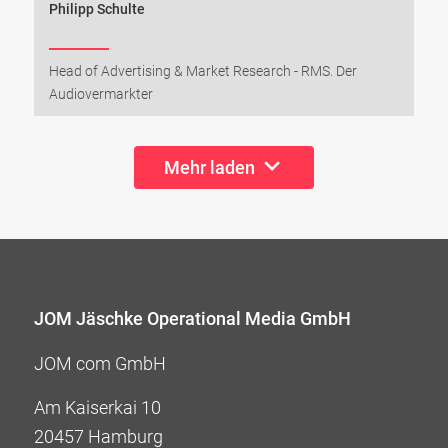
Philipp Schulte
Head of Advertising & Market Research - RMS. Der
Audiovermarkter
Mehr laden
JOM Jäschke Operational Media GmbH
JOM com GmbH
Am Kaiserkai 10
20457 Hamburg