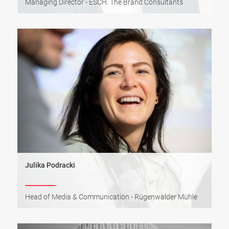
Managing Director - ESCH. The Brand Consultants
Julika Podracki
Head of Media & Communication - Rügenwalder Mühle