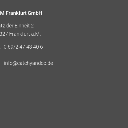
M Frankfurt GmbH
tz der Einheit 2
327 Frankfurt a.M.
.:
0 69/2 47 43 40 6
info@catchyandco.de