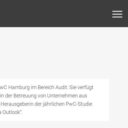
 PwC Hamburg im Bereich Audit. Sie verfügt
 in der Betreuung von Unternehmen aus
 Herausgeberin der jährlichen PwC-Studie
 Outlook”.