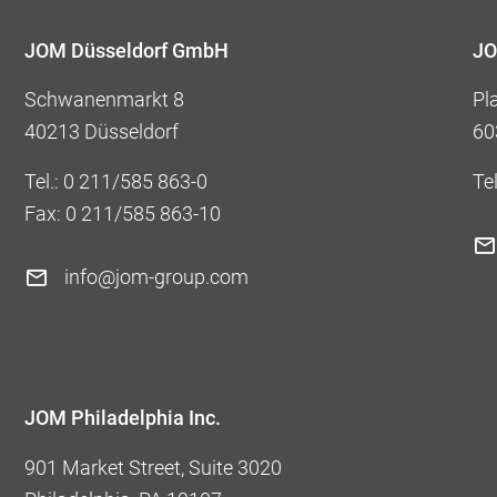
JOM Düsseldorf GmbH
JO
Schwanenmarkt 8
Pla
40213 Düsseldorf
60
Tel.:
0 211/585 863-0
Tel
Fax: 0 211/585 863-10
info@jom-group.com
JOM Philadelphia Inc.
901 Market Street, Suite 3020