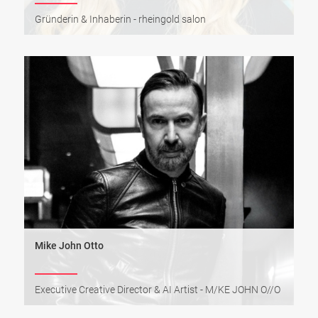
Gründerin & Inhaberin - rheingold salon
Mike John Otto
Executive Creative Director & AI Artist - M/KE JOHN O//O