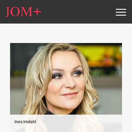
Ines Imdahl