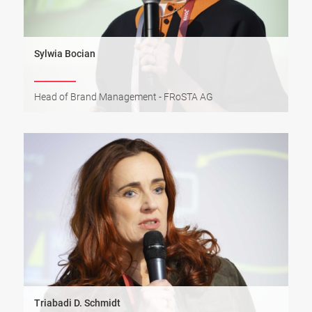
Sylwia Bocian
Head of Brand Management - FRoSTA AG
Triabadi D. Schmidt