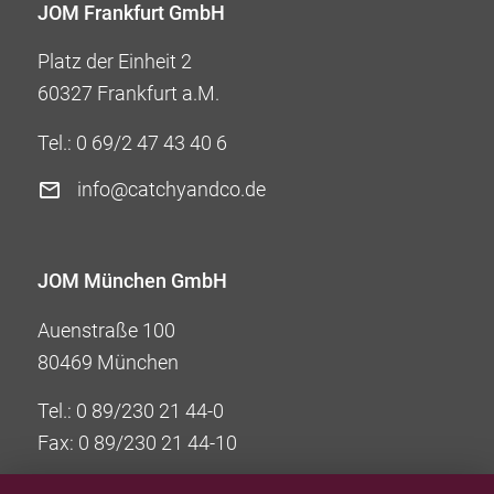
JOM Frankfurt GmbH
Platz der Einheit 2
60327 Frankfurt a.M.
Tel.:
0 69/2 47 43 40 6
info@catchyandco.de
JOM München GmbH
Auenstraße 100
80469 München
Tel.:
0 89/230 21 44-0
Fax: 0 89/230 21 44-10
info@jom-group.com