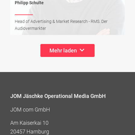
Philipp Schulte
Head of Advertising & Market Research - RMS. Der
Audiovermarkter
Mehr laden
JOM Jäschke Operational Media GmbH
JOM com GmbH
Am Kaiserkai 10
20457 Hamburg